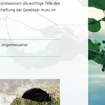
ndwassers als wichtige Teile des
schaftung der Gewässer muss im
g angemessener