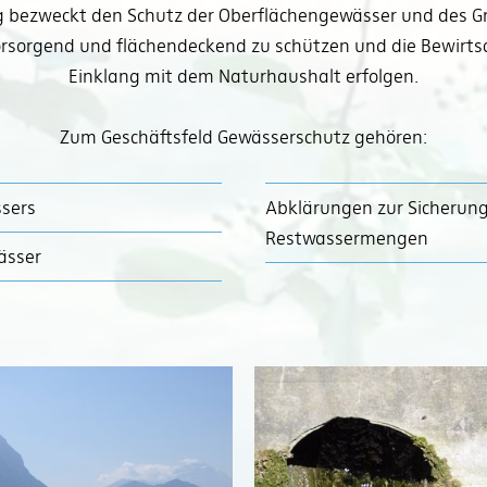
bezweckt den Schutz der Oberflächengewässer und des Gru
vorsorgend und flächendeckend zu schützen und die Bewirt
Einklang mit dem Naturhaushalt erfolgen.
Zum Geschäftsfeld Gewässerschutz gehören:
ssers
Abklärungen zur Sicherun
Restwassermengen
ässer