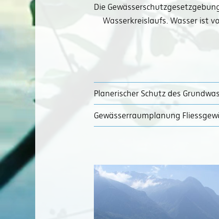
Die Gewässerschutzgesetzgebung 
Wasserkreislaufs. Wasser ist 
Planerischer Schutz des Grundwa
Gewässerraumplanung Fliessgew