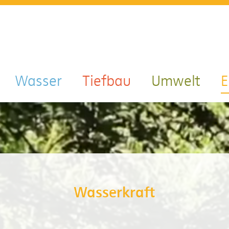
Wasser
Tiefbau
Umwelt
E
Wasserkraft