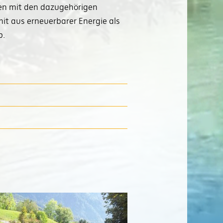
fen mit den dazugehörigen
it aus erneuerbarer Energie als
b.