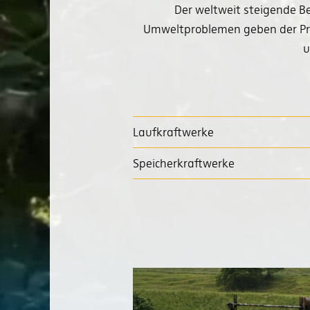
Der weltweit steigende B
Umweltproblemen geben der Prod
u
Laufkraftwerke
Speicherkraftwerke