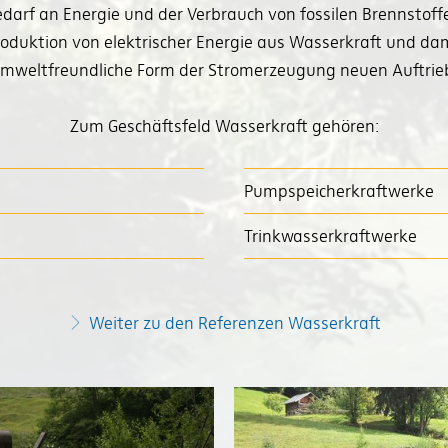
edarf an Energie und der Verbrauch von fossilen Brennstof
uktion von elektrischer Energie aus Wasserkraft und dam
mweltfreundliche Form der Stromerzeugung neuen Auftrie
Zum Geschäftsfeld Wasserkraft gehören:
Pumpspeicherkraftwerke
Trinkwasserkraftwerke
Weiter zu den Referenzen Wasserkraft