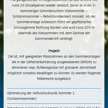
rund 20 Einzelsperren wieder verbaut, bevor es in ein 3-
kammeriges Sammlersystem (Kiessammler –
Schlammsammler – Retentionsbecken) mündet. Ab der
Sammleranlage schliesslich führt ein gepflästertes
Schussgerinne Richtung Norden und wird rund 200 m
oberhalb des Kiessammlers mit dem Gerinne der
Gammanderröfi vereinigt.
Projekt
Ziel ist, mit geeigneten Massnahmen an den Sammleranlagen
die in der Gefahrenkartierung ausgewiesenen Defizite zu
eliminieren resp. Rüfeereignisse mit grösserer Jährlichkeit
möglichst schadlos bewältigen zu können. Es werden folgende
Teilbereiche ausgebaut:
Optimierung der Abflusshydraulik Sammler 1
(Schlammsammler)