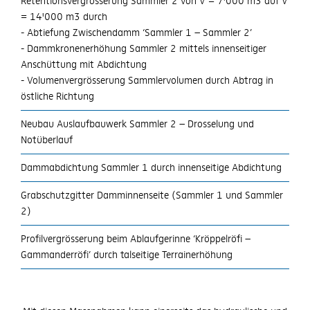
Retentionsvergrösserung Sammler 2 von V = 7'000 m3 auf V
= 14'000 m3 durch
- Abtiefung Zwischendamm ‘Sammler 1 – Sammler 2’
- Dammkronenerhöhung Sammler 2 mittels innenseitiger
Anschüttung mit Abdichtung
- Volumenvergrösserung Sammlervolumen durch Abtrag in
östliche Richtung
Neubau Auslaufbauwerk Sammler 2 – Drosselung und
Notüberlauf
Dammabdichtung Sammler 1 durch innenseitige Abdichtung
Grabschutzgitter Damminnenseite (Sammler 1 und Sammler
2)
Profilvergrösserung beim Ablaufgerinne ‘Kröppelröfi –
Gammanderröfi’ durch talseitige Terrainerhöhung