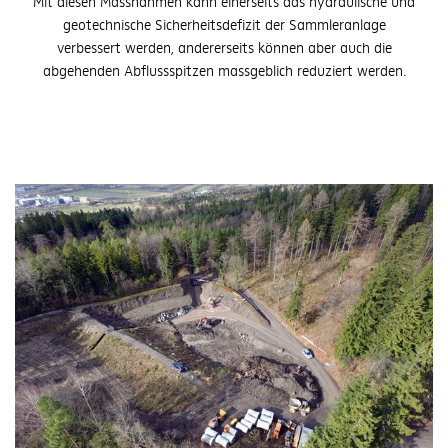
Mit diesen Massnahmen kann einerseits das hydraulische und
geotechnische Sicherheitsdefizit der Sammleranlage
verbessert werden, andererseits können aber auch die
abgehenden Abflussspitzen massgeblich reduziert werden.