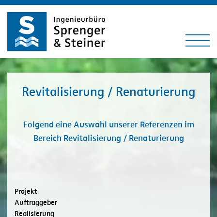
Zum
Inhalt
springen
Zur
Menu
Navigation
springen
Revitalisierung / Renaturierung
Folgend eine Auswahl unserer Referenzen im
Bereich Revitalisierung / Renaturierung
Projekt
Auftraggeber
Realisierung